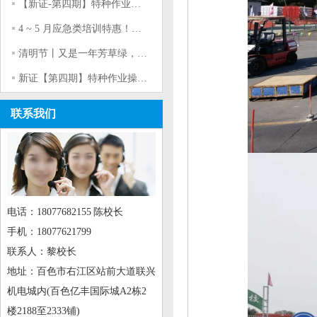
【新证-第四期】特种作业操作证丨2026年4月13日开班通知
4 ~ 5 月应急类培训特惠！正规考证 + 通用，电工 / 焊工 / 高空作业速报
清明节丨又是一年芳草绿，依然十里杏花红【清明至，念故人】
新证【第四期】特种作业操作证丨2026年4月13日开班通知
联系我们
电话：18077682155 陈校长
手机：18077621799
联系人：黎校长
地址：百色市右江区站前大道联兴
机电城内(百色亿丰国际城A2栋2
楼2188至2333铺)